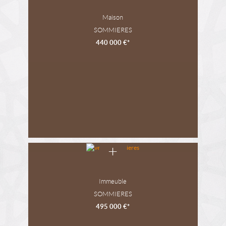
Maison
SOMMIERES
440 000 €*
+
Immeuble
SOMMIERES
495 000 €*