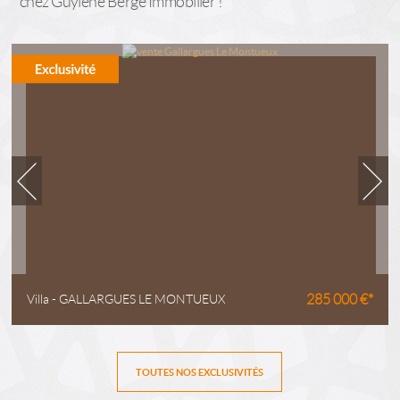
chez Guylène Bergé Immobilier !
Villa - GALLARGUES LE MONTUEUX
285 000 €*
TOUTES NOS EXCLUSIVITÉS