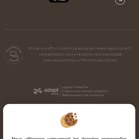
Afin de vous offrir un confort de lecture permanent, depuis votre PC,
votre tablette ou votre smartphone, notre site s’adapte
automatiquement aux différents types d'écrans
Logiciel immobilier
Création site internet immobilier
Référencement site immobilier
Nous utiliserons uniquement les données personnelles