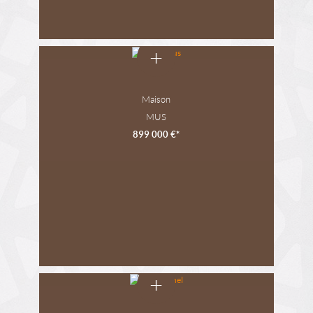
+
Maison
MUS
899 000 €*
+