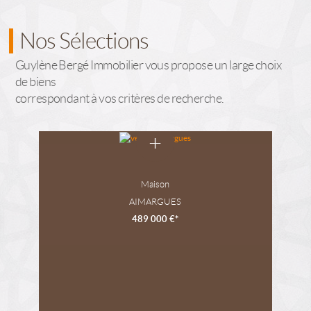
Nos Sélections
Guylène Bergé Immobilier vous propose un large choix
de biens
correspondant à vos critères de recherche.
+
Maison
AIMARGUES
489 000 €*