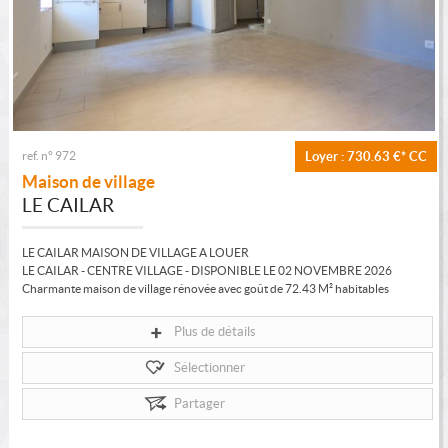
ref. n° 972
Loyer : 730.63 €*
CC
Maison de village
LE CAILAR
LE CAILAR MAISON DE VILLAGE A LOUER
LE CAILAR - CENTRE VILLAGE - DISPONIBLE LE 02 NOVEMBRE 2026
Charmante maison de village rénovée avec goût de 72.43 M² habitables
comprenant en...
Plus de détails
Sélectionner
Partager