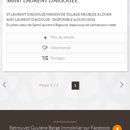
SAINT LAURENT D'AIGOUZE
ST LAURENT D'AIGOUZE MAISON DE VILLAGE MEUBLEE A LOUER
AINT LAURENT D'AIGOUZE - DISPONIBLE le 01/05/2026
En plein cœur de Saint Laurent d’Aigouze, beaucoup de cachet pour cette
maison de village meublée...
Plus de détails
Sélectionner
Partager
Page 1 / 1
1
Retrouvez Guylène Bergé Immobilier sur Facebook