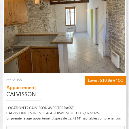
ref. n° 355
Loyer : 510.86 €*
CC
Appartement
CALVISSON
LOCATION T2 CALVISSON AVEC TERRASSE
CALVISSON CENTRE VILLAGE - DISPONIBLE LE 02/07/2026
En premier étage, appartement type 2 de 52,71 M² habitables comprenant un
séjour cuisine de 30,74...