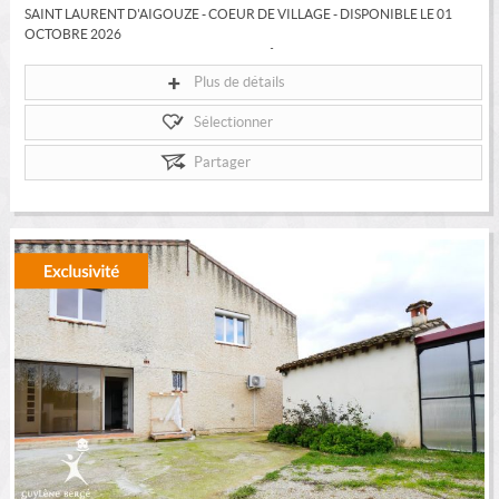
SAINT LAURENT D'AIGOUZE - COEUR DE VILLAGE - DISPONIBLE LE 01
OCTOBRE 2026
Jolie maison de village rénovée de 47,25 M² habitables comprenant en...
Plus de détails
Sélectionner
Partager