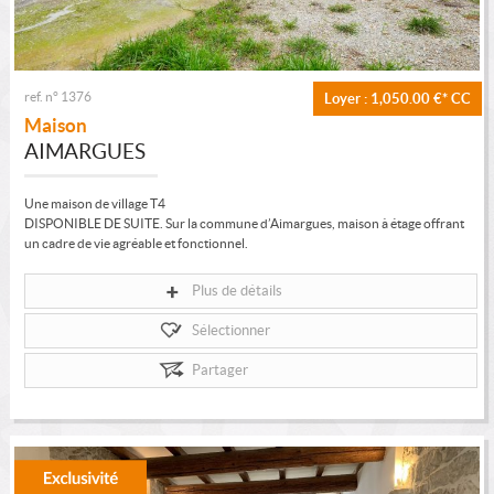
ref. n° 1376
Loyer : 1,050.00 €*
CC
Maison
AIMARGUES
Une maison de village T4
DISPONIBLE DE SUITE. Sur la commune d’Aimargues, maison à étage offrant
un cadre de vie agréable et fonctionnel.
Au rez-de-chaussée, vous trouverez...
Plus de détails
Sélectionner
Partager