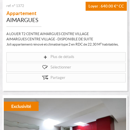
ref. n° 1372
Loyer : 640.00 €*
CC
Appartement
AIMARGUES
A LOUER T2 CENTRE AIMARGUES CENTRE VILLAGE
AIMARGUES CENTRE VILLAGE - DISPONIBLE DE SUITE
Joli appartement rénové et climatisé type 2 en RDC de 22,30 M² habitables,
comprenant un séjour avec...
Plus de détails
Sélectionner
Partager