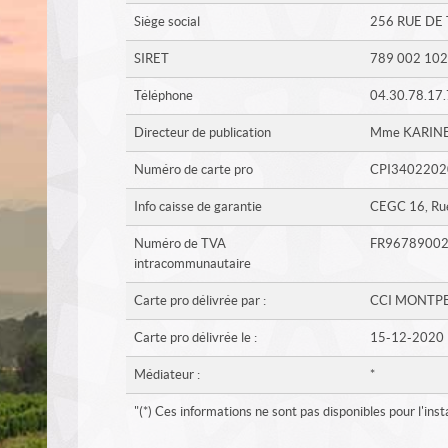
Siège social
256 RUE DE
SIRET
789 002 102
Téléphone
04.30.78.17
Directeur de publication
Mme KARINE
Numéro de carte pro
CPI340220
Info caisse de garantie
CEGC 16, Ru
Numéro de TVA
FR9678900
intracommunautaire
Carte pro délivrée par :
CCI MONTPE
Carte pro délivrée le :
15-12-2020
Médiateur :
*
"(*) Ces informations ne sont pas disponibles pour l'i