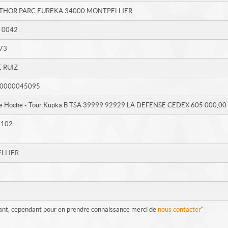
 THOR PARC EUREKA 34000 MONTPELLIER
 0042
.73
 RUIZ
20000045095
e Hoche - Tour Kupka B TSA 39999 92929 LA DEFENSE CEDEX 605 000,00
2102
LLIER
nstant, cependant pour en prendre connaissance merci de
nous contacter
"