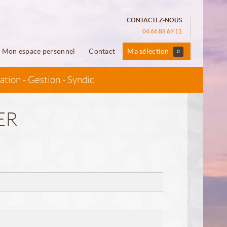
CONTACTEZ-NOUS
04 66 88 69 11
Mon espace personnel
Contact
Ma sélection
0
ation - Gestion - Syndic
ER