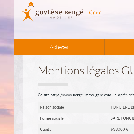
Acheter
Mentions légales
Ce site https://www.berge-immo-gard.com - ci après désign
Raison sociale
FONCIERE B
Forme sociale
SARL FONCI
Capital
638000 €