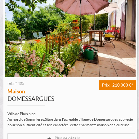
ref. n°
405
Prix : 210 000 €*
Maison
DOMESSARGUES
Villa de Plain pied
Au nord de Sommières.Situé dans l'agréable village de Domessargues apprécié
pour son authenticité et son caractère, cette charmante maison chaleureuse...
Plus de détails