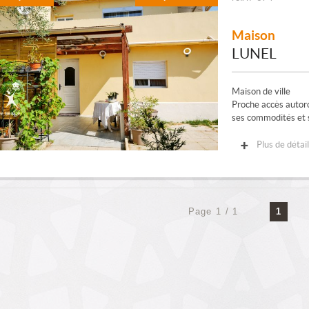
Maison
LUNEL
Maison de ville
Proche accès autoro
ses commodités et s
Plus de détai
Page 1 / 1
1